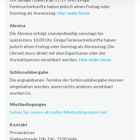
Ferienunterkünfte haben jedoch einen Freitag oder
Sonntag als Anreisetag.
Hier mehr lesen
Abreise
Die Abreise erfolgt standardmäßig samstags bis
spätestens 10.00 Uhr. Einige Ferienunterkünfte haben
jedoch einen Freitag oder Sonntag als Abreisetag. Die
Uhrzeit muss direkt mit dem Eigentümer oder der
Kontaktperson vereinbart werden.
Hier mehr lesen
Schlüsselübergabe
Die angegebenen Termine der Schlüsselübergabe müssen
eingehalten werden, wenn nichts anderes vereinbart
worden ist.
Mietbedingungen
Sehen Sie unsere aktuellen Mietbedingungen hier.
Kontakt
Provacances
Sjællandsgade 10b, DK- 7100 Vejle