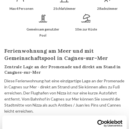
Max 4 Personen
2 Schlafzimmer
2 Badezimmer
Gemeinsam genutzter
10 m zur Küste
Pool
Ferienwohnung am Meer und mit
Gemeinschaftspool in Cagnes-sur-Mer
Zentrale Lage an der Promenade und direkt am Stand in
Cangnes-sur-Mer
Diese Ferienwohnung hat eine einzigartige Lage an der Promenade
in Cagnes sur Mer - direkt am Strand und Sie können alles zu Fuß
erreichen. Der Flughafen von Nizza ist nur eine kurze Autofahrt
entfernt. Vom Bahnhof in Cagnes sur Mer können Sie sowohl die
Stadtmitte von Nizza als auch Antibes / Juan les Pins und Cannes
leicht erreichen.
Die Wohnung befindet sich im 6. Stock und hier bietet sich einen
schönen Panoramablick auf das Mittelmeer. Die Wohnung hat