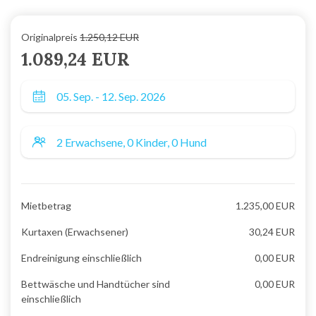
Originalpreis
1.250,12 EUR
1.089,24 EUR
Mietbetrag
1.235,00 EUR
Kurtaxen (Erwachsener)
30,24 EUR
Endreinigung einschließlich
0,00 EUR
Bettwäsche und Handtücher sind
0,00 EUR
einschließlich