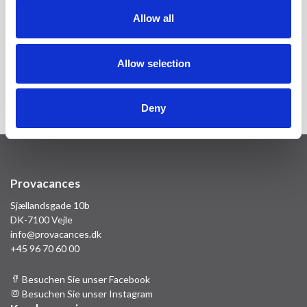
werden. Bei der Abreise wird das Objekt gemeinsam mit der
Allow all
Kontaktperson besichtigt. Wenn Sie einen Schlüsselkasten haben,
lassen Sie den Schlüssel bei der Abreise einfach im
Schlüsselkasten. Bei per Post erhaltenen Schlüsseln wird der
Schlüssel so schnell wie möglich an Provacances zurückgeschickt.
Allow selection
Bei Unterkünften mit Schlüssel wird die Unterkunft bei der
Abreise in der Regel nicht inspiziert.
Deny
Provacances
Sjællandsgade 10b
DK-7100 Vejle
info@provacances.dk
+45 96 70 60 00
Besuchen Sie unser Facebook
Besuchen Sie unser Instagram