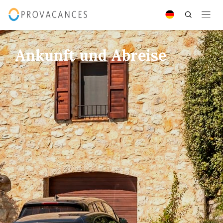
Ankunft und Abreise