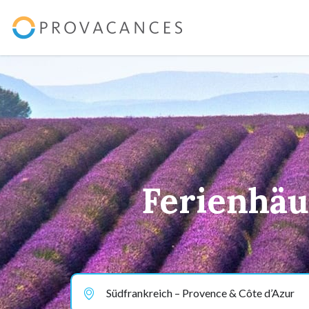
Ferienhäu
Südfrankreich – Provence & Côte d’Azur