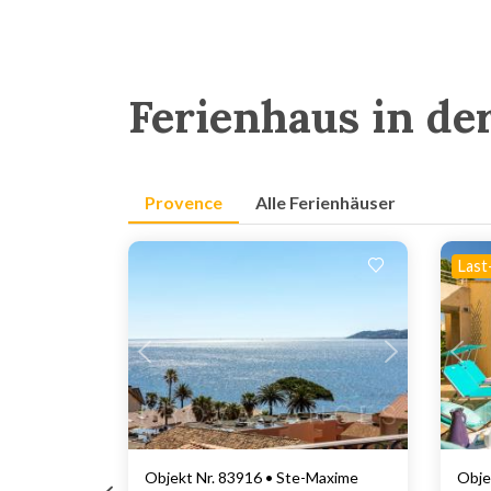
Ferienhaus in de
Provence
Alle Ferienhäuser
Last
Lädt ...
Objekt Nr. 83916 • Ste-Maxime
Obje