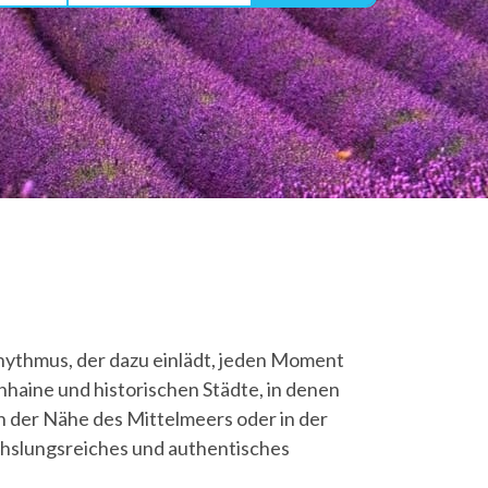
hythmus, der dazu einlädt, jeden Moment
nhaine und historischen Städte, in denen
n der Nähe des Mittelmeers oder in der
chslungsreiches und authentisches