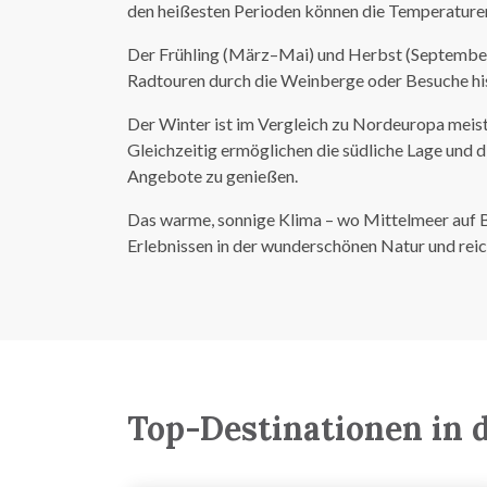
den heißesten Perioden können die Temperaturen
Der Frühling (März–Mai) und Herbst (September–
Radtouren durch die Weinberge oder Besuche hist
Der Winter ist im Vergleich zu Nordeuropa meist 
Gleichzeitig ermöglichen die südliche Lage und 
Angebote zu genießen.
Das warme, sonnige Klima – wo Mittelmeer auf Be
Erlebnissen in der wunderschönen Natur und reic
Top-Destinationen in 