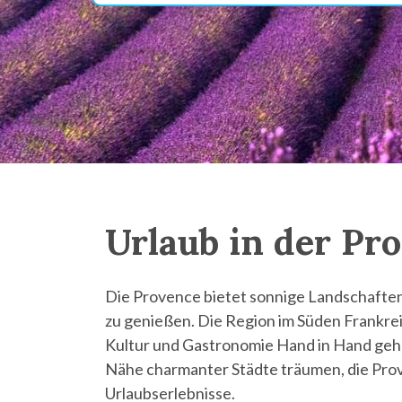
Urlaub in der Pr
Die Provence bietet sonnige Landschafte
zu genießen. Die Region im Süden Frankrei
Kultur und Gastronomie Hand in Hand gehen
Nähe charmanter Städte träumen, die Prov
Urlaubserlebnisse.