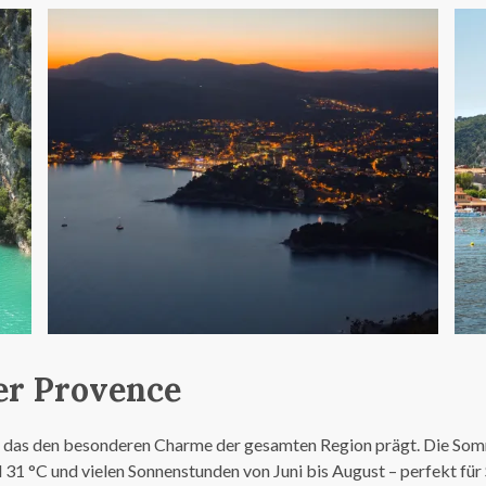
er Provence
, das den besonderen Charme der gesamten Region prägt. Die Somm
 °C und vielen Sonnenstunden von Juni bis August – perfekt für S