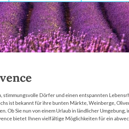
ovence
n, stimmungsvolle Dörfer und einen entspannten Lebensr
chs ist bekannt für ihre bunten Märkte, Weinberge, Olive
. Ob Sie nun von einem Urlaub in ländlicher Umgebung, i
ence bietet Ihnen vielfältige Möglichkeiten für ein abwe