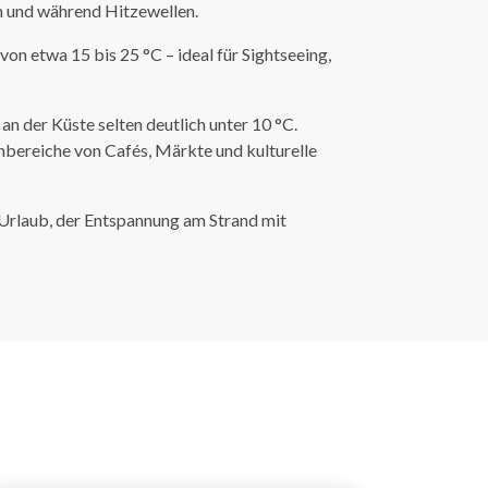
n und während Hitzewellen.
 etwa 15 bis 25 °C – ideal für Sightseeing,
n der Küste selten deutlich unter 10 °C.
nbereiche von Cafés, Märkte und kulturelle
 Urlaub, der Entspannung am Strand mit