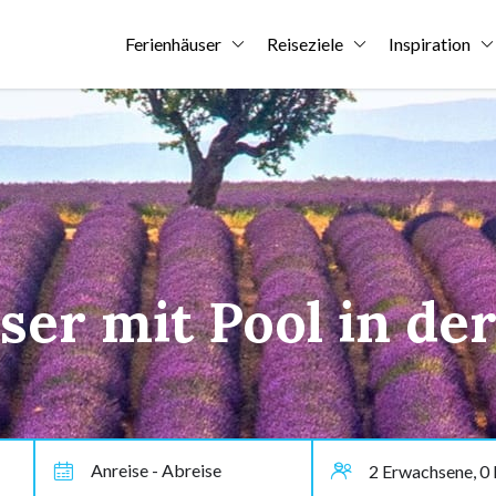
Ferienhäuser
Reiseziele
Inspiration
ser mit Pool in de
Anreise - Abreise