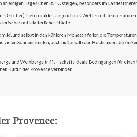
 an einigen Tagen über 35 °C steigen, besonders im Landesinnere
Oktober) bieten mildes, angenehmes Wetter mit Temperaturen von
orischer mittelalterlicher Städte.
mild, und selbst in den kühleren Monaten fallen die Temperaturen a
die vielen Sonnenstunden, auch außerhalb der Hochsaison die Auße
rge und Weinberge trifft – schafft ideale Bedingungen für einen
hen Kultur der Provence verbindet.
der Provence: