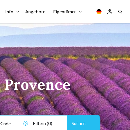
Info
Angebote
Eigentümer
r Provence
Filtern (0)
2 Erwachsene, 0 Kinder, 0 Hund