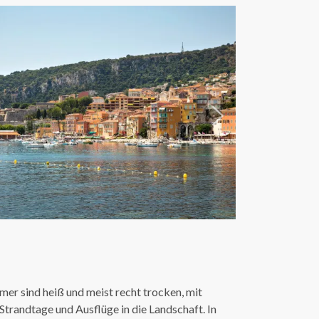
er sind heiß und meist recht trocken, mit
trandtage und Ausflüge in die Landschaft. In