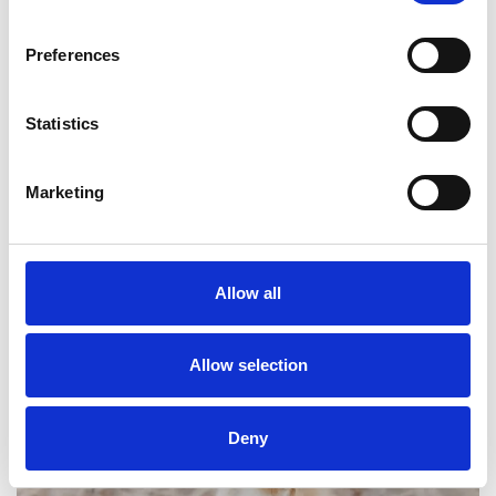
Preferences
Statistics
Marketing
Allow all
Allow selection
Deny