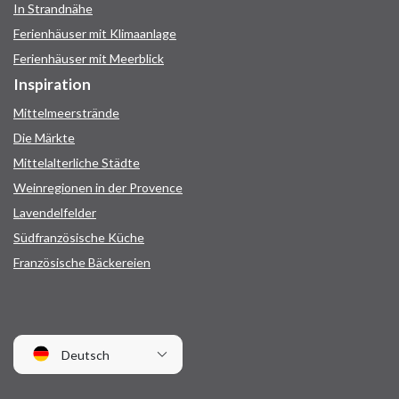
In Strandnähe
Ferienhäuser mit Klimaanlage
Ferienhäuser mit Meerblick
Inspiration
Mittelmeerstrände
Die Märkte
Mittelalterliche Städte
Weinregionen in der Provence
Lavendelfelder
Südfranzösische Küche
Französische Bäckereien
Deutsch