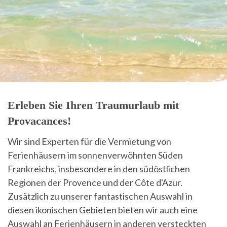
Erleben Sie Ihren Traumurlaub mit
Provacances!
Wir sind Experten für die Vermietung von
Ferienhäusern im sonnenverwöhnten Süden
Frankreichs, insbesondere in den südöstlichen
Regionen der Provence und der Côte d'Azur.
Zusätzlich zu unserer fantastischen Auswahl in
diesen ikonischen Gebieten bieten wir auch eine
Auswahl an Ferienhäusern in anderen versteckten