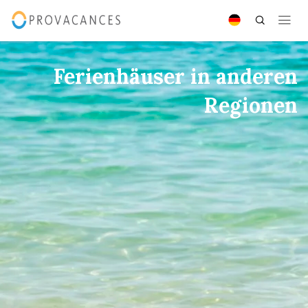
Ferienhäuser in anderen
Regionen