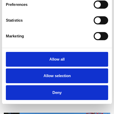
Ferienhaus ansehen
Preferences
Statistics
Marketing
Allow all
Allow selection
Deny