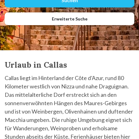
Erweiterte Suche
Urlaub in Callas
Callas liegt im Hinterland der Côte d’Azur, rund 80
Kilometer westlich von Nizza und nahe Draguignan.
Das mittelalterliche Dorf erstreckt sich an den
sonnenverwöhnten Hängen des Maures-Gebirges
und ist von Weinbergen, Olivenhainen und duftender
Macchia umgeben. Die ruhige Umgebung eignet sich
für Wanderungen, Weinproben und erholsame
Stunden abseits der Küste. Ferienhäuser bieten hier