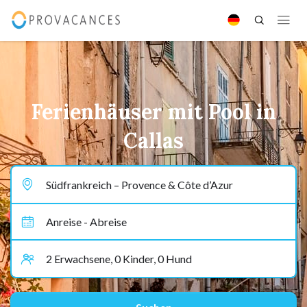
Ferienhäuser mit Pool in
Callas