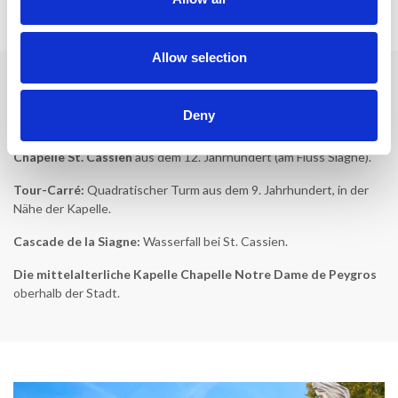
Inspiration für Ihren Urlaub:
Allow selection
Sehenswürdigkeiten in Tanneron
Deny
Aussichtspunkt – Orientierungstisch.
Chapelle St. Cassien
aus dem 12. Jahrhundert (am Fluss Siagne).
Tour-Carré:
Quadratischer Turm aus dem 9. Jahrhundert, in der
Nähe der Kapelle.
Cascade de la Siagne:
Wasserfall bei St. Cassien.
Die mittelalterliche Kapelle Chapelle Notre Dame de Peygros
oberhalb der Stadt.