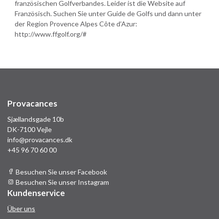
französischen Golfverbandes. Leider ist die Website auf
Französisch. Suchen Sie unter Guide de Golfs und dann unter
der Region Provence Alpes Côte d’Azur:
http://www.ffgolf.org/#
Provacances
Sjællandsgade 10b
DK-7100 Vejle
info@provacances.dk
+45 96 70 60 00
Besuchen Sie unser Facebook
Besuchen Sie unser Instagram
Kundenservice
Über uns