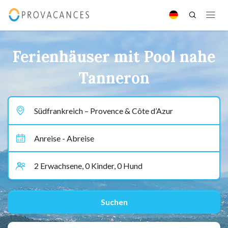
Ferienhäuser mit Pool nahe
Tanneron