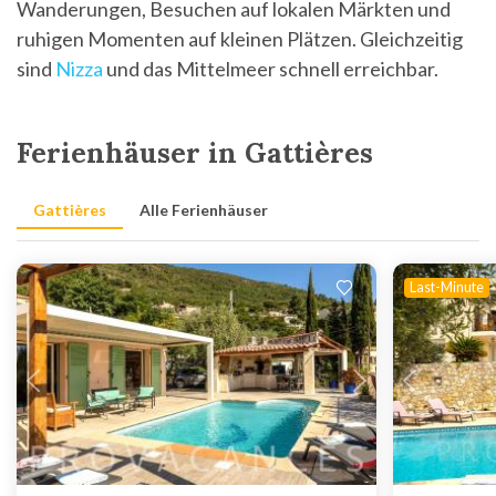
Wanderungen, Besuchen auf lokalen Märkten und
ruhigen Momenten auf kleinen Plätzen. Gleichzeitig
sind
Nizza
und das Mittelmeer schnell erreichbar.
Ferienhäuser in Gattières
Gattières
Alle Ferienhäuser
Last-Minute
Lädt ...