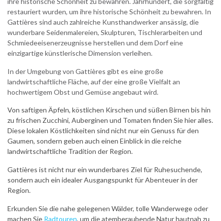
ihre historische Schönheit zu bewahren. Jahrhundert, die sorgfältig
restauriert wurden, um ihre historische Schönheit zu bewahren. In
Gattières sind auch zahlreiche Kunsthandwerker ansässig, die
wunderbare Seidenmalereien, Skulpturen, Tischlerarbeiten und
Schmiedeeisenerzeugnisse herstellen und dem Dorf eine
einzigartige künstlerische Dimension verleihen.
In der Umgebung von Gattières gibt es eine große
landwirtschaftliche Fläche, auf der eine große Vielfalt an
hochwertigem Obst und Gemüse angebaut wird.
Von saftigen Äpfeln, köstlichen Kirschen und süßen Birnen bis hin
zu frischen Zucchini, Auberginen und Tomaten finden Sie hier alles.
Diese lokalen Köstlichkeiten sind nicht nur ein Genuss für den
Gaumen, sondern geben auch einen Einblick in die reiche
landwirtschaftliche Tradition der Region.
Gattières ist nicht nur ein wunderbares Ziel für Ruhesuchende,
sondern auch ein idealer Ausgangspunkt für Abenteuer in der
Region.
Erkunden Sie die nahe gelegenen Wälder, tolle Wanderwege oder
machen Sie
Radtouren
, um die atemberaubende Natur hautnah zu