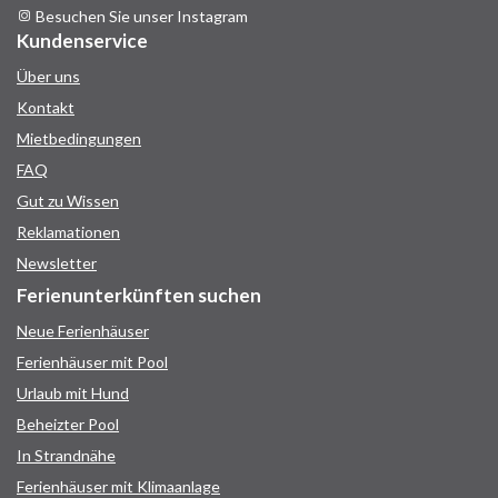
Besuchen Sie unser Instagram
Kundenservice
Über uns
Kontakt
Mietbedingungen
FAQ
Gut zu Wissen
Reklamationen
Newsletter
Ferienunterkünften suchen
Neue Ferienhäuser
Ferienhäuser mit Pool
Urlaub mit Hund
Beheizter Pool
In Strandnähe
Ferienhäuser mit Klimaanlage