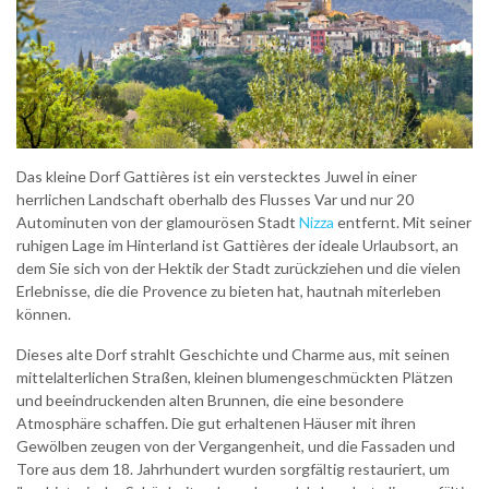
Das kleine Dorf Gattières ist ein verstecktes Juwel in einer
herrlichen Landschaft oberhalb des Flusses Var und nur 20
Autominuten von der glamourösen Stadt
Nizza
entfernt. Mit seiner
ruhigen Lage im Hinterland ist Gattières der ideale Urlaubsort, an
dem Sie sich von der Hektik der Stadt zurückziehen und die vielen
Erlebnisse, die die Provence zu bieten hat, hautnah miterleben
können.
Dieses alte Dorf strahlt Geschichte und Charme aus, mit seinen
mittelalterlichen Straßen, kleinen blumengeschmückten Plätzen
und beeindruckenden alten Brunnen, die eine besondere
Atmosphäre schaffen. Die gut erhaltenen Häuser mit ihren
Gewölben zeugen von der Vergangenheit, und die Fassaden und
Tore aus dem 18. Jahrhundert wurden sorgfältig restauriert, um