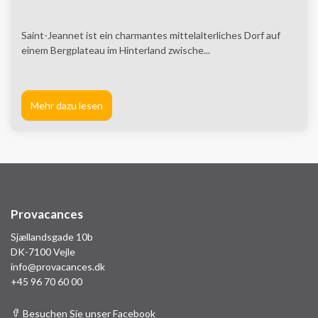
Saint-Jeannet ist ein charmantes mittelalterliches Dorf auf
einem Bergplateau im Hinterland zwische...
Mehr dazu lesen
Provacances
Sjællandsgade 10b
DK-7100 Vejle
info@provacances.dk
+45 96 70 60 00
Besuchen Sie unser Facebook