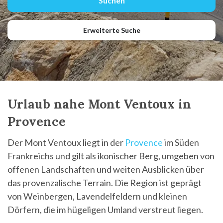
Erweiterte Suche
Urlaub nahe Mont Ventoux in
Provence
Der Mont Ventoux liegt in der
Provence
im Süden
Frankreichs und gilt als ikonischer Berg, umgeben von
offenen Landschaften und weiten Ausblicken über
das provenzalische Terrain. Die Region ist geprägt
von Weinbergen, Lavendelfeldern und kleinen
Dörfern, die im hügeligen Umland verstreut liegen.