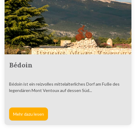
Bédoin
Bédoin ist ein reizvolles mittelalterliches Dorf am Fuße des
legendären Mont Ventoux auf dessen Süd...
Mehr dazu lesen