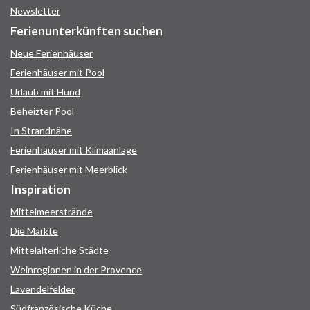
Newsletter
Ferienunterkünften suchen
Neue Ferienhäuser
Ferienhäuser mit Pool
Urlaub mit Hund
Beheizter Pool
In Strandnähe
Ferienhäuser mit Klimaanlage
Ferienhäuser mit Meerblick
Inspiration
Mittelmeerstrände
Die Märkte
Mittelalterliche Städte
Weinregionen in der Provence
Lavendelfelder
Südfranzösische Küche