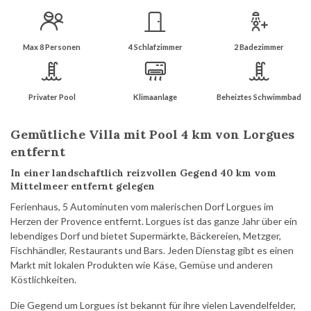
Max 8 Personen
4 Schlafzimmer
2 Badezimmer
Privater Pool
Klimaanlage
Beheiztes Schwimmbad
Gemütliche Villa mit Pool 4 km von Lorgues
entfernt
In einer landschaftlich reizvollen Gegend 40 km vom
Mittelmeer entfernt gelegen
Ferienhaus, 5 Autominuten vom malerischen Dorf Lorgues im
Herzen der Provence entfernt. Lorgues ist das ganze Jahr über ein
lebendiges Dorf und bietet Supermärkte, Bäckereien, Metzger,
Fischhändler, Restaurants und Bars. Jeden Dienstag gibt es einen
Markt mit lokalen Produkten wie Käse, Gemüse und anderen
Köstlichkeiten.
Die Gegend um Lorgues ist bekannt für ihre vielen Lavendelfelder,