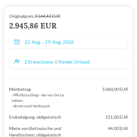
Originalpreis
3.564,43 EUR
2.945,86 EUR
Mietbetrag
3.360,00 EUR
- Pflichtzuschlag – bar vor Ort zu
zahlen:
- Strom nach Verbrauch
Endreinigung, obligatorisch
151,00 EUR
Miete von Bettwäsche und
44,00 EUR
Handtüchern, obligatorisch