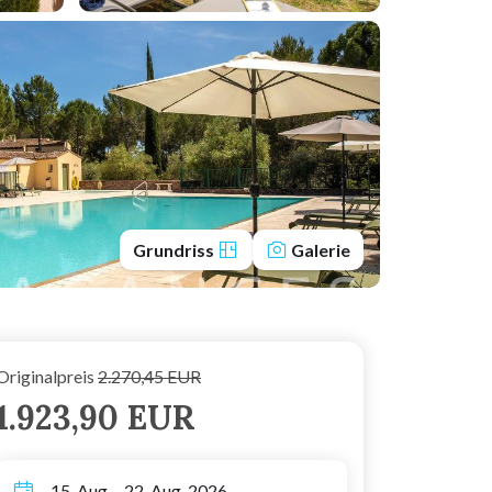
Grundriss
Galerie
Originalpreis
2.270,45 EUR
1.923,90 EUR
15. Aug. - 22. Aug. 2026