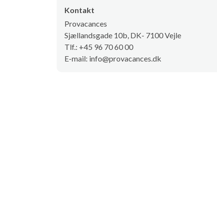
Kontakt
Provacances
Sjællandsgade 10b, DK- 7100 Vejle
Tlf.: +45 96 70 60 00
E-mail: info@provacances.dk