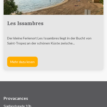
Les Issambres
Der kleine Ferienort Les Issambres liegt in der Bucht von
Saint-Tropez an der schönen Küste zwische...
Mehr dazu lesen
Provacances
Sjællandsgade 10b