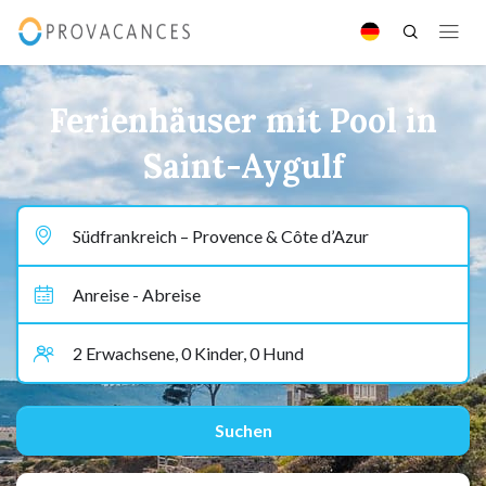
Ferienhäuser mit Pool in
Saint-Aygulf