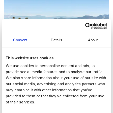
Consent
Details
About
This website uses cookies
Inspiration für Ihren Urlaub:
We use cookies to personalise content and ads, to
provide social media features and to analyse our traffic.
We also share information about your use of our site with
our social media, advertising and analytics partners who
may combine it with other information that you’ve
provided to them or that they’ve collected from your use
of their services.