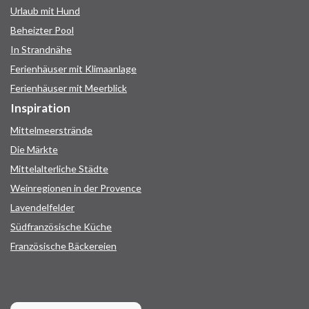
Urlaub mit Hund
Beheizter Pool
In Strandnähe
Ferienhäuser mit Klimaanlage
Ferienhäuser mit Meerblick
Inspiration
Mittelmeerstrände
Die Märkte
Mittelalterliche Städte
Weinregionen in der Provence
Lavendelfelder
Südfranzösische Küche
Französische Bäckereien