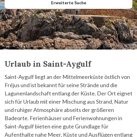
Erweiterte Suche
Urlaub in Saint-Aygulf
Saint-Aygulf liegt an der Mittelmeerküste östlich von
Fréjus und ist bekannt für seine Strände und die
Lagunenlandschaft entlang der Küste. Der Ort eignet
sich für Urlaub mit einer Mischung aus Strand, Natur
und ruhiger Atmosphäre abseits der größeren
Badeorte. Ferienhäuser und Ferienwohnungen in
Saint-Aygulf bieten eine gute Grundlage für
Aufenthalte nahe Meer, Küste und Ausflügen entlang