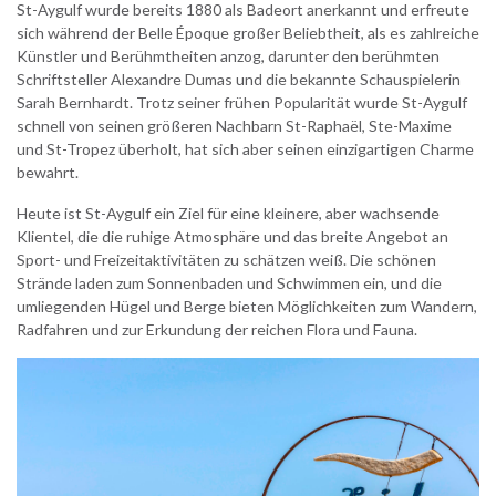
St-Aygulf wurde bereits 1880 als Badeort anerkannt und erfreute
sich während der Belle Époque großer Beliebtheit, als es zahlreiche
Künstler und Berühmtheiten anzog, darunter den berühmten
Schriftsteller Alexandre Dumas und die bekannte Schauspielerin
Sarah Bernhardt. Trotz seiner frühen Popularität wurde St-Aygulf
schnell von seinen größeren Nachbarn St-Raphaël, Ste-Maxime
und St-Tropez überholt, hat sich aber seinen einzigartigen Charme
bewahrt.
Heute ist St-Aygulf ein Ziel für eine kleinere, aber wachsende
Klientel, die die ruhige Atmosphäre und das breite Angebot an
Sport- und Freizeitaktivitäten zu schätzen weiß. Die schönen
Strände laden zum Sonnenbaden und Schwimmen ein, und die
umliegenden Hügel und Berge bieten Möglichkeiten zum Wandern,
Radfahren und zur Erkundung der reichen Flora und Fauna.