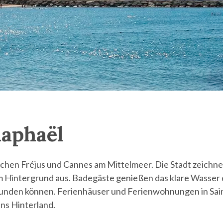
Raphaël
ischen Fréjus und Cannes am Mittelmeer. Die Stadt zeichne
im Hintergrund aus. Badegäste genießen das klare Wasser
unden können. Ferienhäuser und Ferienwohnungen in Saint-
ns Hinterland.