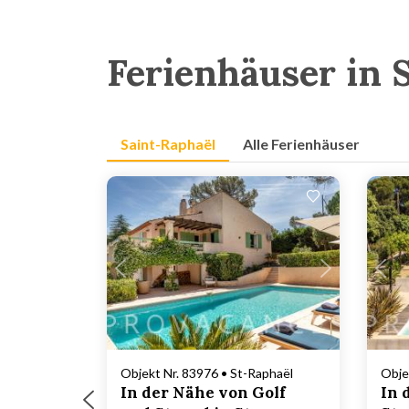
Ferienhäuser in 
Saint-Raphaël
Alle Ferienhäuser
Lädt ...
Objekt Nr. 83976 • St-Raphaël
Obje
In der Nähe von Golf
In 