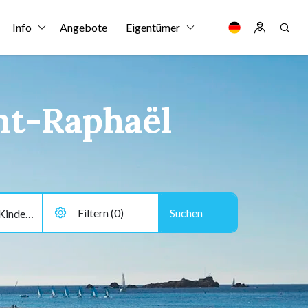
Info
Angebote
Eigentümer
int-Raphaël
Filtern (0)
2 Erwachsene, 0 Kinder, 0 Hund