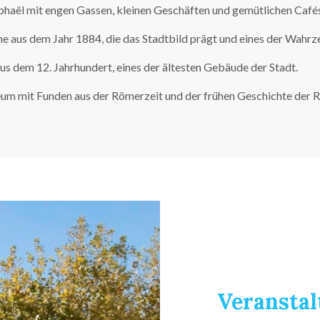
phaël mit engen Gassen, kleinen Geschäften und gemütlichen Cafés
 aus dem Jahr 1884, die das Stadtbild prägt und eines der Wahrze
s dem 12. Jahrhundert, eines der ältesten Gebäude der Stadt.
m mit Funden aus der Römerzeit und der frühen Geschichte der R
Veranstal