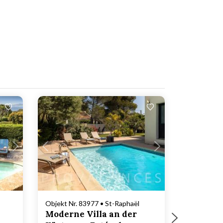
Lädt ...
Objekt Nr. 83977 • St-Raphaël
Moderne Villa an der