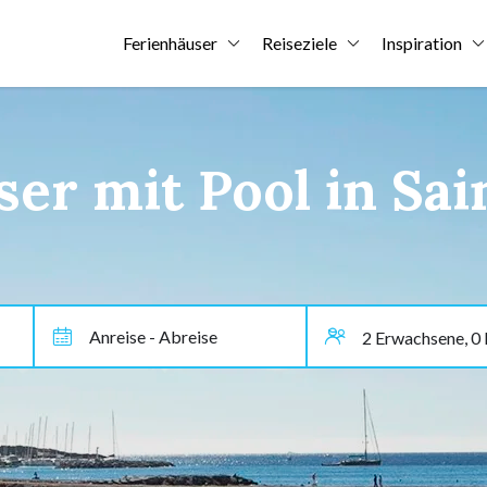
Ferienhäuser
Reiseziele
Inspiration
er mit Pool in Sa
Anreise - Abreise