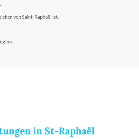
.
ichen von Saint-Raphaël ist.
egion.
tungen in St-Raphaël