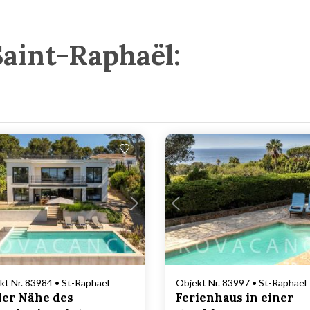
Saint-Raphaël:
Lädt ...
Lädt ...
kt Nr. 83984 • St-Raphaël
Objekt Nr. 83997 • St-Raphaël
der Nähe des
Ferienhaus in einer