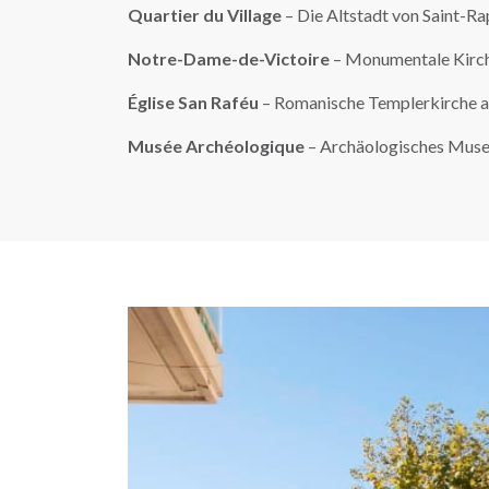
Quartier du Village
– Die Altstadt von Saint-Ra
Notre-Dame-de-Victoire
– Monumentale Kirche
Église San Raféu
– Romanische Templerkirche au
Musée Archéologique
– Archäologisches Museu