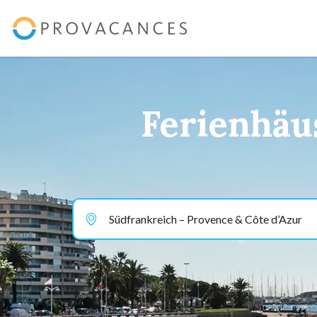
Ferienhäus
Südfrankreich – Provence & Côte d’Azur