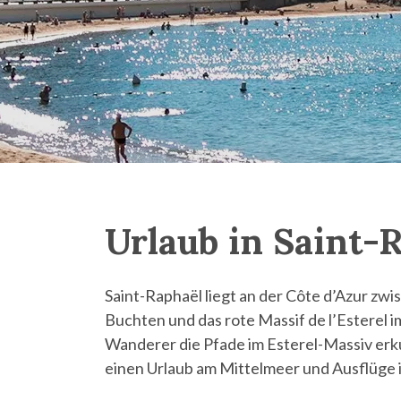
Urlaub in Saint-
Saint-Raphaël liegt an der Côte d’Azur zw
Buchten und das rote Massif de l’Esterel 
Wanderer die Pfade im Esterel-Massiv erk
einen Urlaub am Mittelmeer und Ausflüge i