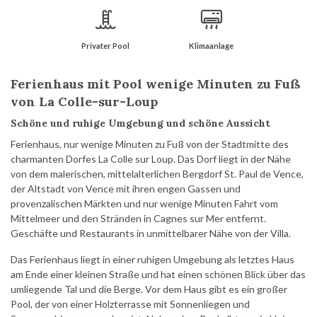
Privater Pool
Klimaanlage
Ferienhaus mit Pool wenige Minuten zu Fuß
von La Colle-sur-Loup
Schöne und ruhige Umgebung und schöne Aussicht
Ferienhaus, nur wenige Minuten zu Fuß von der Stadtmitte des
charmanten Dorfes La Colle sur Loup. Das Dorf liegt in der Nähe
von dem malerischen, mittelalterlichen Bergdorf St. Paul de Vence,
der Altstadt von Vence mit ihren engen Gassen und
provenzalischen Märkten und nur wenige Minuten Fahrt vom
Mittelmeer und den Stränden in Cagnes sur Mer entfernt.
Geschäfte und Restaurants in unmittelbarer Nähe von der Villa.
Das Ferienhaus liegt in einer ruhigen Umgebung als letztes Haus
am Ende einer kleinen Straße und hat einen schönen Blick über das
umliegende Tal und die Berge. Vor dem Haus gibt es ein großer
Pool, der von einer Holzterrasse mit Sonnenliegen und