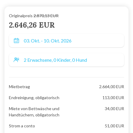
Originalpreis
2.870,13 EUR
2.646,26 EUR
Mietbetrag
2.664,00 EUR
Endreinigung, obligatorisch
113,00 EUR
Miete von Bettwäsche und
34,00 EUR
Handtüchern, obligatorisch
Strom a conto
51,00 EUR