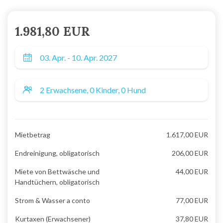
1.981,80 EUR
Mietbetrag
1.617,00 EUR
Endreinigung, obligatorisch
206,00 EUR
Miete von Bettwäsche und
44,00 EUR
Handtüchern, obligatorisch
Strom & Wasser a conto
77,00 EUR
Kurtaxen (Erwachsener)
37,80 EUR