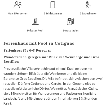
Max 8 Personen
3 Schlafzimmer
2 Badezimmer
Privater Pool
E-Auto laden
Ferienhaus mit Pool in Cotignac
Ferienhaus für 6-8 Personen
Wunderschön gelegen mit Blick auf Weinberge und Gros
Bessillon
Provenzalische Villa sehr schön auf einem Hügel gelegen mit
wunderschönem Blick über die Weinberge und die kleine
Bergkette Gros Bessillon. Die Villa befindet sich zwischen den zwei
reizvollen Dörfern Cotignac und Carcès. In der Gegend gibt es
reizvolle mittelalterliche Dörfer, Weingüter, Französische Küche,
viele Möglichkeiten für Wanderungen und Radtouren, herrliche
Landschaft und Mittelmeerstränden innerhalb von 1 ½ Stunden
Fahrt.