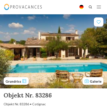
Grundriss
Galerie
Objekt Nr. 83286
Objekt Nr. 83286 • Cotignac