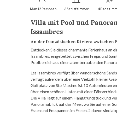
Max 12 Personen
6 Schlafzimmer
4 Badezimm
Villa mit Pool und Panora
Issambres
An der französischen Riviera zwischen 
Entdecken Sie dieses charmante Ferienhaus an e
Issambres, eingebettet zwischen Fréjus und Sai
Poolbereich aus einen atemberaubenden Panoram
Les Issambres verfügt über wunderschöne Sandst
verfügt außerdem über eine Vielzahl kleiner Ges
Golfplatz von Ste Maxime ist 10 Autominuten ent
über einen schönen Hafen mit einer Fährverbin
Die Villa liegt auf einem Hanggrundstück und ve
Panoramablick auf das Meer, wo Sie auf einer So
Essen und Entspannen im Freien. 2 davon sind abg