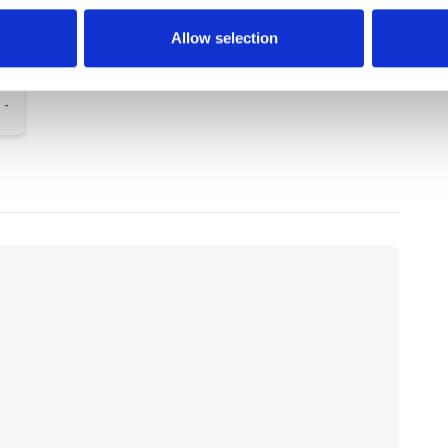
.
Deutschland
Allow selection
-