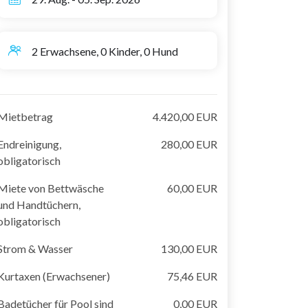
2 Erwachsene, 0 Kinder, 0 Hund
Mietbetrag
4.420,00 EUR
Endreinigung,
280,00 EUR
obligatorisch
Miete von Bettwäsche
60,00 EUR
und Handtüchern,
obligatorisch
Strom & Wasser
130,00 EUR
Kurtaxen (Erwachsener)
75,46 EUR
Badetücher für Pool sind
0,00 EUR