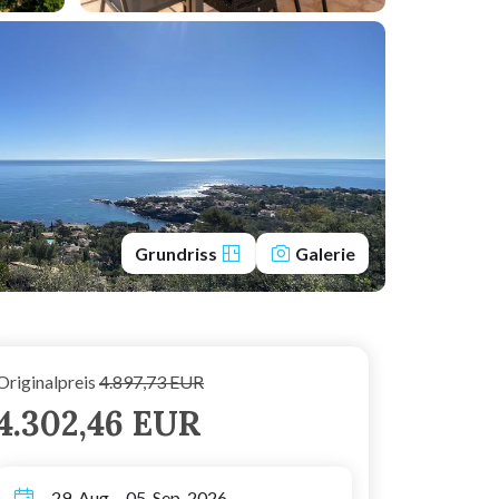
Grundriss
Galerie
Originalpreis
4.897,73 EUR
4.302,46 EUR
29. Aug. - 05. Sep. 2026