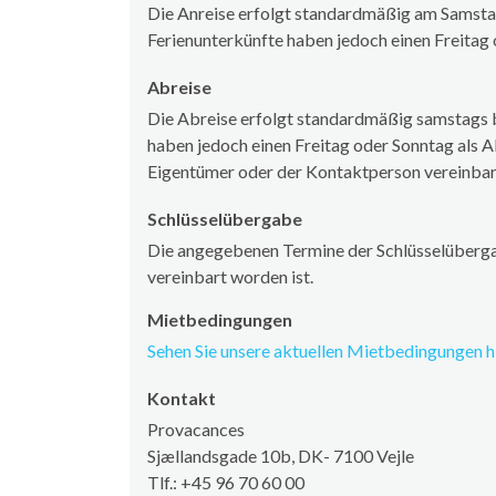
Die Anreise erfolgt standardmäßig am Samstag
Ferienunterkünfte haben jedoch einen Freitag 
Abreise
Die Abreise erfolgt standardmäßig samstags b
haben jedoch einen Freitag oder Sonntag als A
Eigentümer oder der Kontaktperson vereinba
Schlüsselübergabe
Die angegebenen Termine der Schlüsselüberga
vereinbart worden ist.
Mietbedingungen
Sehen Sie unsere aktuellen Mietbedingungen hi
Kontakt
Provacances
Sjællandsgade 10b, DK- 7100 Vejle
Tlf.: +45 96 70 60 00