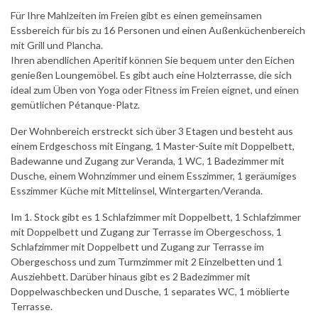
Für Ihre Mahlzeiten im Freien gibt es einen gemeinsamen
Essbereich für bis zu 16 Personen und einen Außenküchenbereich
mit Grill und Plancha.
Ihren abendlichen Aperitif können Sie bequem unter den Eichen
genießen Loungemöbel. Es gibt auch eine Holzterrasse, die sich
ideal zum Üben von Yoga oder Fitness im Freien eignet, und einen
gemütlichen Pétanque-Platz.
Der Wohnbereich erstreckt sich über 3 Etagen und besteht aus
einem Erdgeschoss mit Eingang, 1 Master-Suite mit Doppelbett,
Badewanne und Zugang zur Veranda, 1 WC, 1 Badezimmer mit
Dusche, einem Wohnzimmer und einem Esszimmer, 1 geräumiges
Esszimmer Küche mit Mittelinsel, Wintergarten/Veranda.
Im 1. Stock gibt es 1 Schlafzimmer mit Doppelbett, 1 Schlafzimmer
mit Doppelbett und Zugang zur Terrasse im Obergeschoss, 1
Schlafzimmer mit Doppelbett und Zugang zur Terrasse im
Obergeschoss und zum Turmzimmer mit 2 Einzelbetten und 1
Ausziehbett. Darüber hinaus gibt es 2 Badezimmer mit
Doppelwaschbecken und Dusche, 1 separates WC, 1 möblierte
Terrasse.