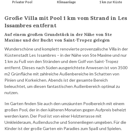
Privater Pool
Klimaanlage
1 km zur Küste
Große Villa mit Pool 1 km vom Strand in Les
Issambres entfernt
Auf einem großen Grundstück in der Nähe von Ste
Maxime und der Bucht von Saint-Tropez gelegen
Wunderschöne und komplett renovierte provenzalische Villa in der
Küstenstadt Les Issambres – in der Nähe von Ste Maxime und nur
1 km zu Fuß von den Stränden und dem Golf von Saint-Tropez
entfernt. Dieses nach Süden ausgerichtete Anwesen ist von 3500
m2 Grünfläche mit zahlreiche Außenbereiche im Schatten von
Pinien und Korkeichen. Abends ist der gesamte Bereich
beleuchtet, um diesen fantastischen Außenbereich optimal zu
nutzen.
Im Garten finden Sie auch den umzäunten Poolbereich mit einem
großen Pool, der in den kälteren Monaten gegen Aufpreis beheizt
werden kann. Der Pool ist von einer Holzterrasse mit
Umkleideraum, Außendusche und Sonnenliegen umgeben. Für die
Kinder ist der große Garten ein Paradies zum Spaß und Spielen.