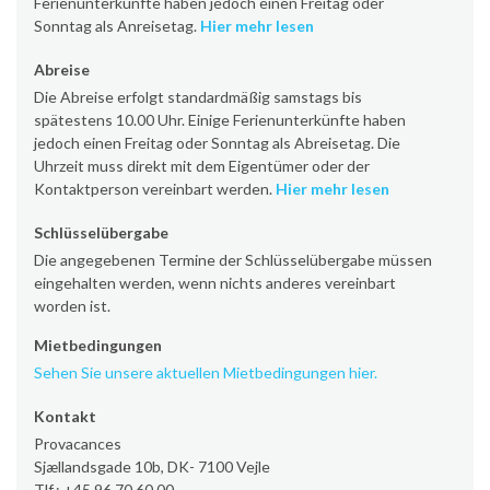
Ferienunterkünfte haben jedoch einen Freitag oder
Sonntag als Anreisetag.
Hier mehr lesen
Abreise
Die Abreise erfolgt standardmäßig samstags bis
spätestens 10.00 Uhr. Einige Ferienunterkünfte haben
jedoch einen Freitag oder Sonntag als Abreisetag. Die
Uhrzeit muss direkt mit dem Eigentümer oder der
Kontaktperson vereinbart werden.
Hier mehr lesen
Schlüsselübergabe
Die angegebenen Termine der Schlüsselübergabe müssen
eingehalten werden, wenn nichts anderes vereinbart
worden ist.
Mietbedingungen
Sehen Sie unsere aktuellen Mietbedingungen hier.
Kontakt
Provacances
Sjællandsgade 10b, DK- 7100 Vejle
Tlf.: +45 96 70 60 00