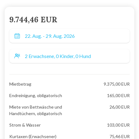
9.744,46 EUR
Mietbetrag
9.375,00 EUR
Endreinigung, obligatorisch
165,00 EUR
Miete von Bettwäsche und
26,00 EUR
Handtüchern, obligatorisch
Strom & Wasser
103,00 EUR
Kurtaxen (Erwachsener)
75,46 EUR