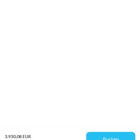
3.930,08 EUR
Buchen