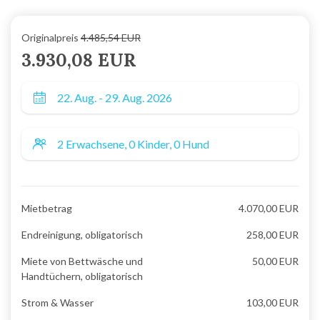
Originalpreis
4.485,54 EUR
3.930,08 EUR
Mietbetrag
4.070,00 EUR
Endreinigung, obligatorisch
258,00 EUR
Miete von Bettwäsche und
50,00 EUR
Handtüchern, obligatorisch
Strom & Wasser
103,00 EUR