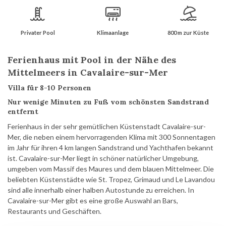
Privater Pool
Klimaanlage
800 m zur Küste
Ferienhaus mit Pool in der Nähe des
Mittelmeers in Cavalaire-sur-Mer
Villa für 8-10 Personen
Nur wenige Minuten zu Fuß vom schönsten Sandstrand
entfernt
Ferienhaus in der sehr gemütlichen Küstenstadt Cavalaire-sur-
Mer, die neben einem hervorragenden Klima mit 300 Sonnentagen
im Jahr für ihren 4 km langen Sandstrand und Yachthafen bekannt
ist. Cavalaire-sur-Mer liegt in schöner natürlicher Umgebung,
umgeben vom Massif des Maures und dem blauen Mittelmeer. Die
beliebten Küstenstädte wie St. Tropez, Grimaud und Le Lavandou
sind alle innerhalb einer halben Autostunde zu erreichen. In
Cavalaire-sur-Mer gibt es eine große Auswahl an Bars,
Restaurants und Geschäften.