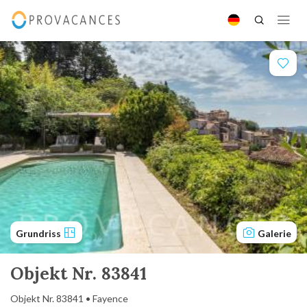
Grundriss
Galerie
Objekt Nr. 83841
Objekt Nr. 83841 • Fayence