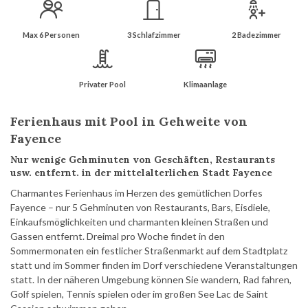
Max 6 Personen
3 Schlafzimmer
2 Badezimmer
Privater Pool
Klimaanlage
Ferienhaus mit Pool in Gehweite von
Fayence
Nur wenige Gehminuten von Geschäften, Restaurants
usw. entfernt. in der mittelalterlichen Stadt Fayence
Charmantes Ferienhaus im Herzen des gemütlichen Dorfes
Fayence – nur 5 Gehminuten von Restaurants, Bars, Eisdiele,
Einkaufsmöglichkeiten und charmanten kleinen Straßen und
Gassen entfernt. Dreimal pro Woche findet in den
Sommermonaten ein festlicher Straßenmarkt auf dem Stadtplatz
statt und im Sommer finden im Dorf verschiedene Veranstaltungen
statt. In der näheren Umgebung können Sie wandern, Rad fahren,
Golf spielen, Tennis spielen oder im großen See Lac de Saint