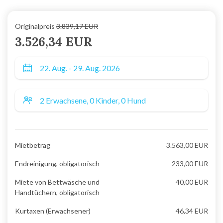
Originalpreis
3.839,17 EUR
3.526,34 EUR
Mietbetrag
3.563,00 EUR
Endreinigung, obligatorisch
233,00 EUR
Miete von Bettwäsche und
40,00 EUR
Handtüchern, obligatorisch
Kurtaxen (Erwachsener)
46,34 EUR