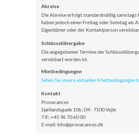
Abreise
Die Abreise erfolgt standardmäßig samstags b
haben jedoch einen Freitag oder Sonntag als A
Eigentümer oder der Kontaktperson vereinba
Schlüsselübergabe
Die angegebenen Termine der Schlüsselüberga
vereinbart worden ist.
Mietbedingungen
Sehen Sie unsere aktuellen Mietbedingungen hi
Kontakt
Provacances
Sjællandsgade 10b, DK- 7100 Vejle
Tlf.: +45 96 70 60 00
E-mail: info@provacances.dk