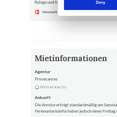
Ruhige und friedliche Lage
Deny
Dänemark
Mietinformationen
Agentur
Provacances
Ankunft
Die Anreise erfolgt standardmäßig am Samstag
Ferienunterkünfte haben jedoch einen Freitag 