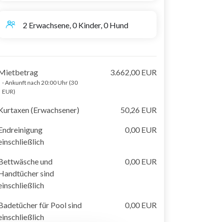
2 Erwachsene, 0 Kinder, 0 Hund
Mietbetrag
3.662,00 EUR
- Ankunft nach 20:00 Uhr (30
EUR)
Kurtaxen (Erwachsener)
50,26 EUR
Endreinigung
0,00 EUR
einschließlich
Bettwäsche und
0,00 EUR
Handtücher sind
einschließlich
Badetücher für Pool sind
0,00 EUR
einschließlich