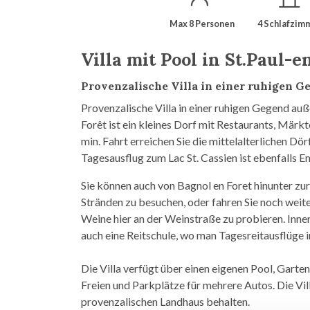
Max 8 Personen
4 Schlafzim
Villa mit Pool in St.Paul-e
Provenzalische Villa in einer ruhigen G
Provenzalische Villa in einer ruhigen Gegend auß
Forêt ist ein kleines Dorf mit Restaurants, Märk
min. Fahrt erreichen Sie die mittelalterlichen Dör
Tagesausflug zum Lac St. Cassien ist ebenfalls 
Sie können auch von Bagnol en Foret hinunter zur
Stränden zu besuchen, oder fahren Sie noch weite
Weine hier an der Weinstraße zu probieren. Inner
auch eine Reitschule, wo man Tagesreitausflüge
Die Villa verfügt über einen eigenen Pool, Gart
Freien und Parkplätze für mehrere Autos. Die Vil
provenzalischen Landhaus behalten.