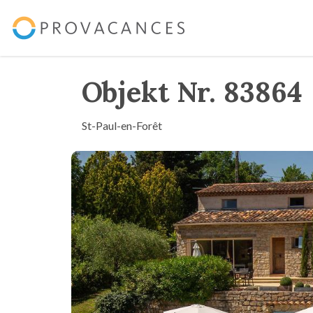
Objekt Nr. 83864
St-Paul-en-Forêt