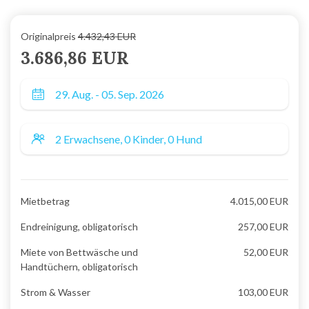
Originalpreis
4.432,43 EUR
3.686,86 EUR
Mietbetrag
4.015,00 EUR
Endreinigung, obligatorisch
257,00 EUR
Miete von Bettwäsche und
52,00 EUR
Handtüchern, obligatorisch
Strom & Wasser
103,00 EUR