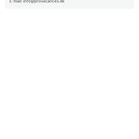
E-mail: info@provacances.dk