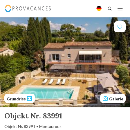
Grundriss
Galerie
Objekt Nr. 83991
Objekt Nr. 83991 • Montauroux