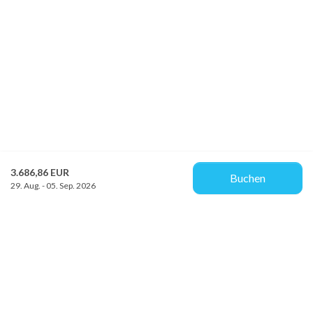
3.686,86 EUR
Buchen
29. Aug. - 05. Sep. 2026
Provacances