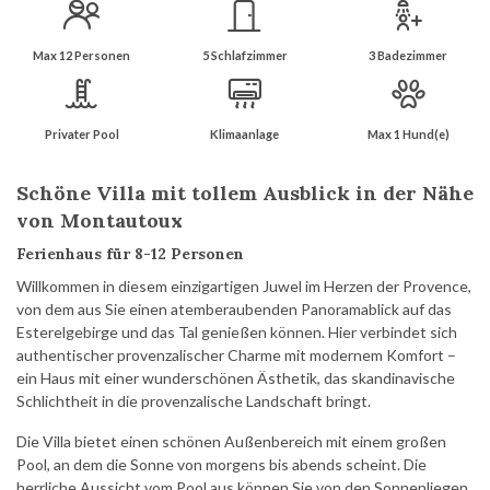
Max 12 Personen
5 Schlafzimmer
3 Badezimmer
Privater Pool
Klimaanlage
Max 1 Hund(e)
Schöne Villa mit tollem Ausblick in der Nähe
von Montautoux
Ferienhaus für 8-12 Personen
Willkommen in diesem einzigartigen Juwel im Herzen der Provence,
von dem aus Sie einen atemberaubenden Panoramablick auf das
Esterelgebirge und das Tal genießen können. Hier verbindet sich
authentischer provenzalischer Charme mit modernem Komfort –
ein Haus mit einer wunderschönen Ästhetik, das skandinavische
Schlichtheit in die provenzalische Landschaft bringt.
Die Villa bietet einen schönen Außenbereich mit einem großen
Pool, an dem die Sonne von morgens bis abends scheint. Die
herrliche Aussicht vom Pool aus können Sie von den Sonnenliegen