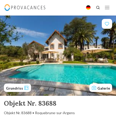
Grundriss
Galerie
Objekt Nr. 83688
Objekt Nr. 83688 • Roquebrune-sur-Argens