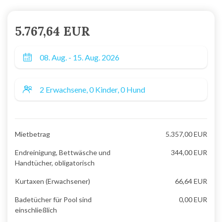
5.767,64 EUR
Mietbetrag
5.357,00 EUR
Endreinigung, Bettwäsche und
344,00 EUR
Handtücher, obligatorisch
Kurtaxen (Erwachsener)
66,64 EUR
Badetücher für Pool sind
0,00 EUR
einschließlich