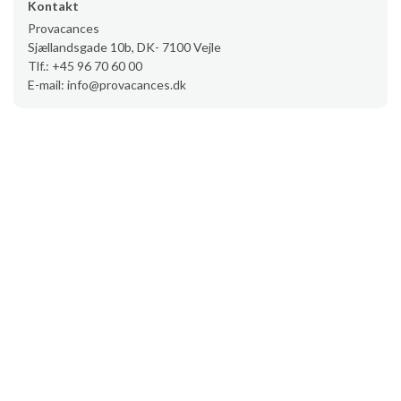
Kontakt
Provacances
Sjællandsgade 10b, DK- 7100 Vejle
Tlf.: +45 96 70 60 00
E-mail: info@provacances.dk