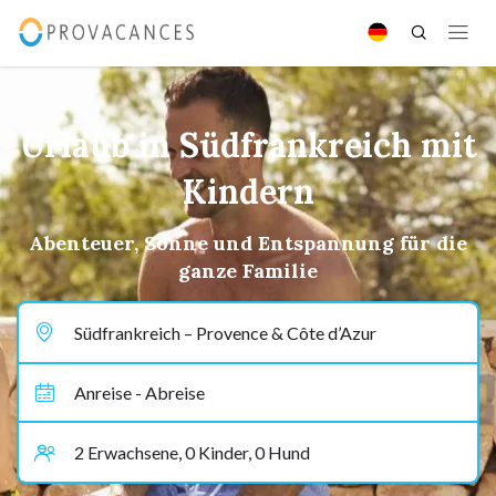
Urlaub in Südfrankreich mit
Kindern
Abenteuer, Sonne und Entspannung für die
ganze Familie