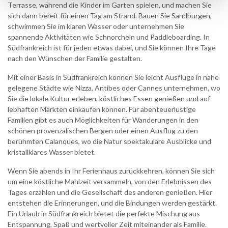
Terrasse, während die Kinder im Garten spielen, und machen Sie
sich dann bereit für einen Tag am Strand. Bauen Sie Sandburgen,
schwimmen Sie im klaren Wasser oder unternehmen Sie
spannende Aktivitäten wie Schnorcheln und Paddleboarding. In
Südfrankreich ist für jeden etwas dabei, und Sie können Ihre Tage
nach den Wünschen der Familie gestalten.
Mit einer Basis in Südfrankreich können Sie leicht Ausflüge in nahe
gelegene Städte wie Nizza, Antibes oder Cannes unternehmen, wo
Sie die lokale Kultur erleben, köstliches Essen genießen und auf
lebhaften Märkten einkaufen können. Für abenteuerlustige
Familien gibt es auch Möglichkeiten für Wanderungen in den
schönen provenzalischen Bergen oder einen Ausflug zu den
berühmten Calanques, wo die Natur spektakuläre Ausblicke und
kristallklares Wasser bietet.
Wenn Sie abends in Ihr Ferienhaus zurückkehren, können Sie sich
um eine köstliche Mahlzeit versammeln, von den Erlebnissen des
Tages erzählen und die Gesellschaft des anderen genießen. Hier
entstehen die Erinnerungen, und die Bindungen werden gestärkt.
Ein Urlaub in Südfrankreich bietet die perfekte Mischung aus
Entspannung, Spaß und wertvoller Zeit miteinander als Familie.