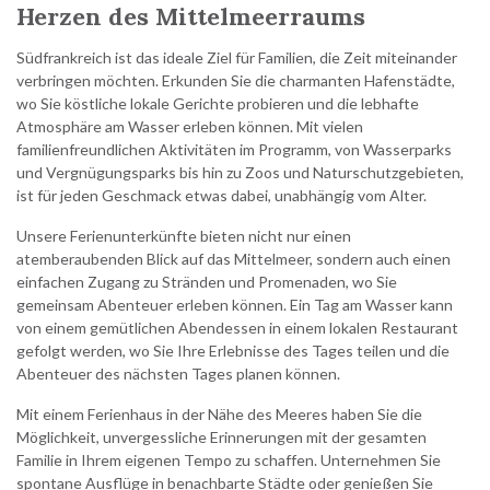
Herzen des Mittelmeerraums
Südfrankreich ist das ideale Ziel für Familien, die Zeit miteinander
verbringen möchten. Erkunden Sie die charmanten Hafenstädte,
wo Sie köstliche lokale Gerichte probieren und die lebhafte
Atmosphäre am Wasser erleben können. Mit vielen
familienfreundlichen Aktivitäten im Programm, von Wasserparks
und Vergnügungsparks bis hin zu Zoos und Naturschutzgebieten,
ist für jeden Geschmack etwas dabei, unabhängig vom Alter.
Unsere Ferienunterkünfte bieten nicht nur einen
atemberaubenden Blick auf das Mittelmeer, sondern auch einen
einfachen Zugang zu Stränden und Promenaden, wo Sie
gemeinsam Abenteuer erleben können. Ein Tag am Wasser kann
von einem gemütlichen Abendessen in einem lokalen Restaurant
gefolgt werden, wo Sie Ihre Erlebnisse des Tages teilen und die
Abenteuer des nächsten Tages planen können.
Mit einem Ferienhaus in der Nähe des Meeres haben Sie die
Möglichkeit, unvergessliche Erinnerungen mit der gesamten
Familie in Ihrem eigenen Tempo zu schaffen. Unternehmen Sie
spontane Ausflüge in benachbarte Städte oder genießen Sie